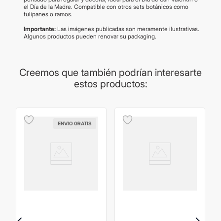
el Día de la Madre. Compatible con otros sets botánicos como
tulipanes o ramos.
Importante:
Las imágenes publicadas son meramente ilustrativas.
Algunos productos pueden renovar su packaging.
Creemos que también podrían interesarte
estos productos:
ENVIO GRATIS