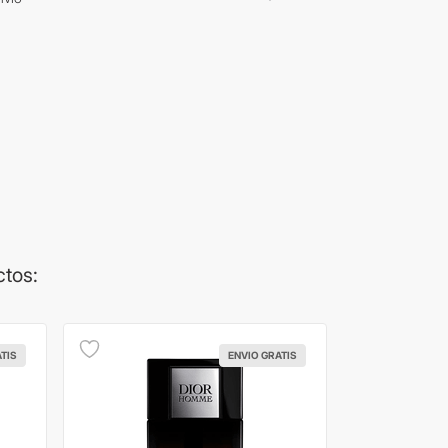
ctos:
ATIS
ENVIO GRATIS