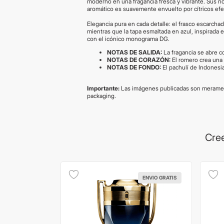
moderno en una fragancia fresca y vibrante. Sus 
aromático es suavemente envuelto por cítricos efer
Elegancia pura en cada detalle: el frasco escarcha
mientras que la tapa esmaltada en azul, inspirada e
con el icónico monograma DG.
NOTAS DE SALIDA:
La fragancia se abre c
NOTAS DE CORAZÓN:
El romero crea una 
NOTAS DE FONDO:
El pachulí de Indonesia
Importante:
Las imágenes publicadas son merament
packaging.
Cree
ENVIO GRATIS
ENVIO GRATIS