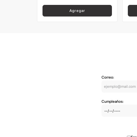
Agregar
Correo:
Cumpleaños: