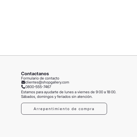
Contactanos
Formulario de contacto
clientes@shopgallery.com
0800-555-7467
Estamos para ayudarte de lunes a viernes de 9:00 a 18:00.
Sábados, domingos y feriados sin atención.
Arrepentimiento de compra