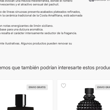
notas evocan una mezcla mediterránea, donde el romero
vescentes y el atractivo sensual del pachulí.
do de líneas sinuosas presenta acabados plateados refinados,
n la cerámica tradicional de la Costa Amalfitana, está adornada
on notas energizantes de limón siciliano.
base para una dulzura aromática.
 resalta el carácter intensamente seductor de la fragancia.
e ilustrativas. Algunos productos pueden renovar su
mos que también podrían interesarte estos produ
ENVIO GRATIS
ENVIO GR