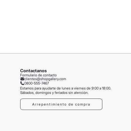
Contactanos
Formulario de contacto
clientes@shopgallery.com
0800-555-7467
Estamos para ayudarte de lunes a viernes de 9:00 a 18:00.
Sábados, domingos y feriados sin atención.
Arrepentimiento de compra