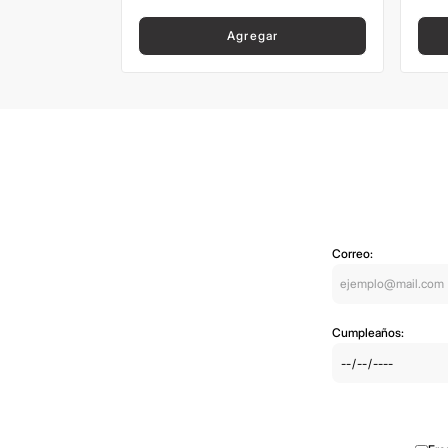
Agregar
Correo:
Cumpleaños: