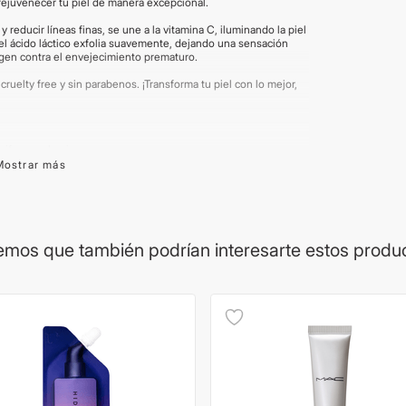
rejuvenecer tu piel de manera excepcional.
y reducir líneas finas, se une a la vitamina C, iluminando la piel
l ácido láctico exfolia suavemente, dejando una sensación
tegen contra el envejecimiento prematuro.
elty free y sin parabenos. ¡Transforma tu piel con lo mejor,
uniforme y luminoso.
tura: Una piel más suave y renovada.
Mostrar más
daños ambientales.
 equilibrada.
a experiencia rejuvenecedora.
mos que también podrían interesarte estos produ
ducción de manchas oscuras para una piel más radiante y
o la textura de la piel.
rándanos, grosellas): Propiedades antioxidantes para proteger
s, manteniendo una apariencia juvenil.
e ilustrativas. Algunos productos pueden renovar su
e cosmética. Chequear la política de cambios y devoluciones