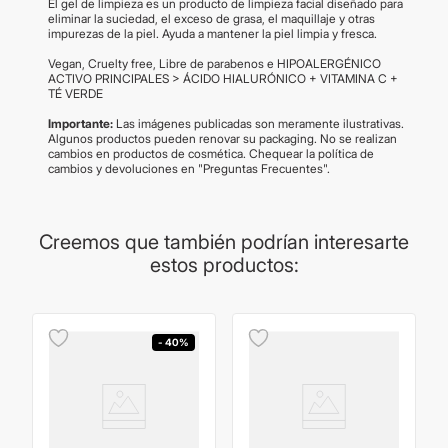
El gel de limpieza es un producto de limpieza facial diseñado para
eliminar la suciedad, el exceso de grasa, el maquillaje y otras
impurezas de la piel. Ayuda a mantener la piel limpia y fresca.
Vegan, Cruelty free, Libre de parabenos e HIPOALERGÉNICO
ACTIVO PRINCIPALES > ÁCIDO HIALURÓNICO + VITAMINA C +
TÉ VERDE
Importante:
Las imágenes publicadas son meramente ilustrativas.
Algunos productos pueden renovar su packaging. No se realizan
cambios en productos de cosmética. Chequear la política de
cambios y devoluciones en "Preguntas Frecuentes".
Creemos que también podrían interesarte
estos productos:
- 40%