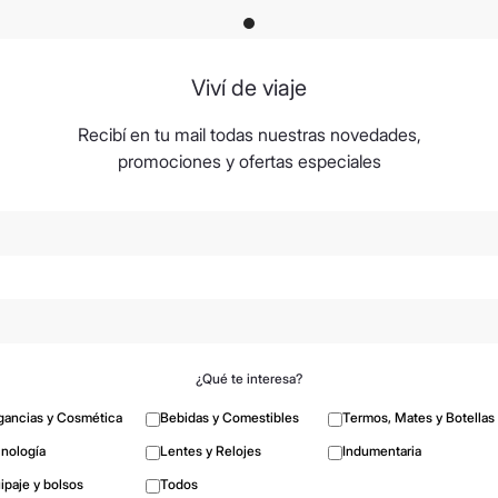
Viví de viaje
Recibí en tu mail todas nuestras novedades,
promociones y ofertas especiales
¿Qué te interesa?
gancias y Cosmética
Bebidas y Comestibles
Termos, Mates y Botellas
nología
Lentes y Relojes
Indumentaria
ipaje y bolsos
Todos