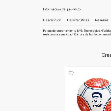
Información del producto
Descripción
Características
Reseñas
Pelota de entrenamiento Nº5. Tecnologías Híbridas
resistencia y suavidad. Cámara de butilo con envo
Cree