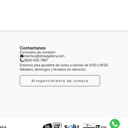
Contactanos
Formulario de contacto
clientes@shopgallery.com
0800-555-7467
Estamos para ayudarte de lunes a viernes de 9:00 a 18:00.
Sábados, domingos y feriados sin atención.
Arrepentimiento de compra
CABA.