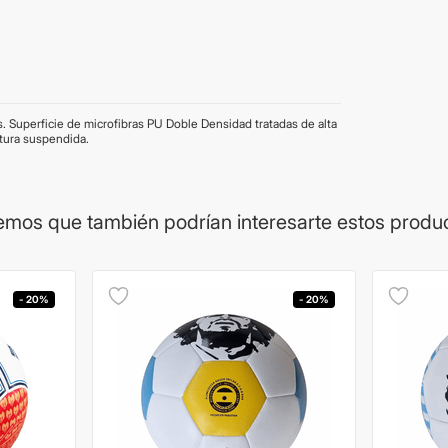
. Superficie de microfibras PU Doble Densidad tratadas de alta
ltura suspendida.
mos que también podrían interesarte estos produ
- 20%
- 20%