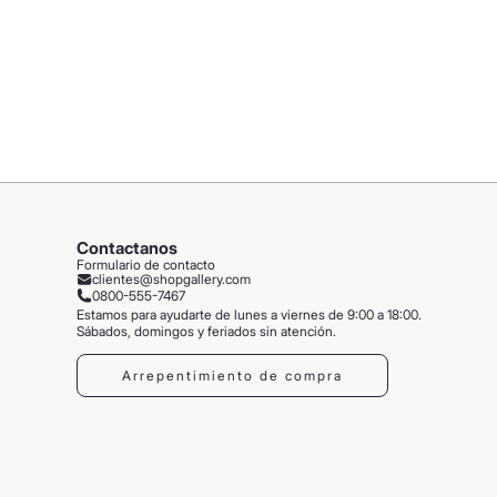
Contactanos
Formulario de contacto
clientes@shopgallery.com
0800-555-7467
Estamos para ayudarte de lunes a viernes de 9:00 a 18:00.
Sábados, domingos y feriados sin atención.
Arrepentimiento de compra