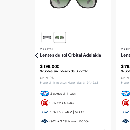
ORBITAL
ORBI
Sun Matt
Lentes de sol Orbital Adelaida
Lent
$
199
.
000
$
79
9
.
223
9
cuotas sin interés de:
$
22
.
112
9
cuot
CFTA: 0%
CFTA
s
:
$
142
.
975
,
21
Precio sin Impuestos Nacionales
:
$
164
.
462
,
81
Precio
12 cuotas sin interés
-10% + 6 CSI ICBC
ODO
-10% + 9 cuotas* | MODO
 MODO*
-30% + 3 CSI Macro | MODO*