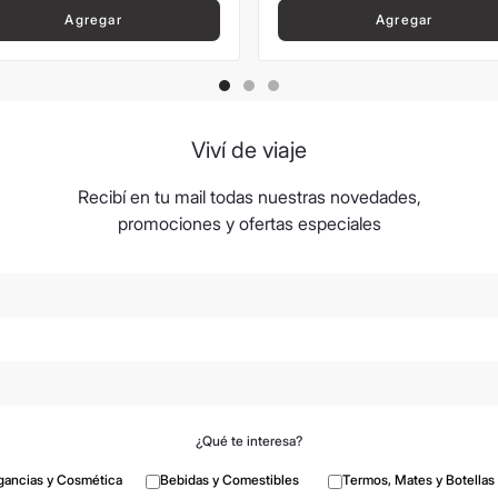
Agregar
Agregar
Viví de viaje
Recibí en tu mail todas nuestras novedades,
promociones y ofertas especiales
¿Qué te interesa?
gancias y Cosmética
Bebidas y Comestibles
Termos, Mates y Botellas