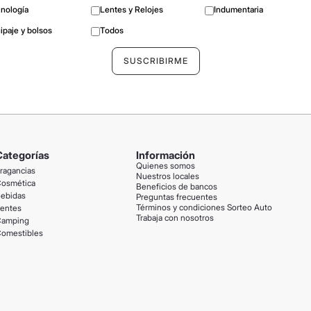
nología
Lentes y Relojes
Indumentaria
ipaje y bolsos
Todos
Categorías
Información
Quienes somos
ragancias
Nuestros locales
osmética
Beneficios de bancos
ebidas
Preguntas frecuentes
Términos y condiciones Sorteo Auto
entes
Trabaja con nosotros
amping
omestibles