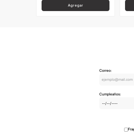
Agregar
Correo:
Cumpleaños:
Fra