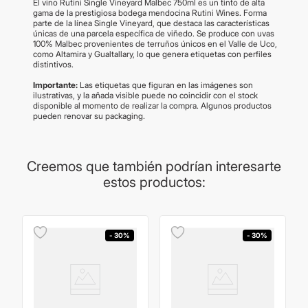
El vino Rutini Single Vineyard Malbec 750ml es un tinto de alta
gama de la prestigiosa bodega mendocina Rutini Wines. Forma
parte de la línea Single Vineyard, que destaca las características
únicas de una parcela específica de viñedo. Se produce con uvas
100% Malbec provenientes de terruños únicos en el Valle de Uco,
como Altamira y Gualtallary, lo que genera etiquetas con perfiles
distintivos.
Importante:
Las etiquetas que figuran en las imágenes son
ilustrativas, y la añada visible puede no coincidir con el stock
disponible al momento de realizar la compra. Algunos productos
pueden renovar su packaging.
Creemos que también podrían interesarte
estos productos:
- 30%
- 30%