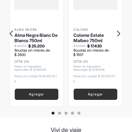
ALMA NEGRA
COLOME
Alma Negra Blanc De
Colome Estate
Blancs 750ml
Malbec 750ml
$
25
.
200
$
17
.
430
$
36
.
000
$
24
.
900
9
cuotas sin interés de:
9
cuotas sin interés de:
$
2800
$
1937
CFTA: 0%
CFTA: 0%
Precio sin Impuestos
Precio sin Impuestos
Nacionales
:
$
20
.
826
,
45
Nacionales
:
$
14
.
404
,
96
Precio por unidad:
$ 48.000,00
/
Precio por unidad:
$ 33.200,00
/
lt
lt
Agregar
Agregar
Viví de viaje