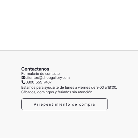
Contactanos
Formulario de contacto
clientes@shopgallery.com
0800-555-7467
Estamos para ayudarte de lunes a viernes de 9:00 a 18:00.
Sábados, domingos y feriados sin atención.
Arrepentimiento de compra