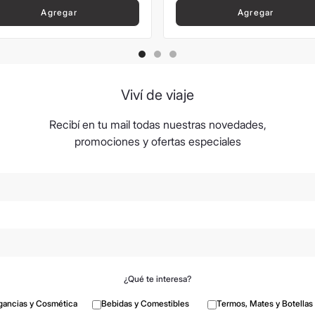
Agregar
Agregar
Viví de viaje
Recibí en tu mail todas nuestras novedades,
promociones y ofertas especiales
¿Qué te interesa?
gancias y Cosmética
Bebidas y Comestibles
Termos, Mates y Botellas