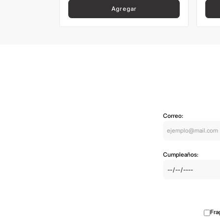
Agregar
Correo:
Cumpleaños:
Fra