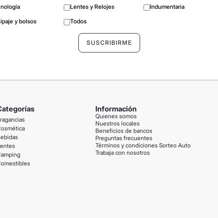
nología
Lentes y Relojes
Indumentaria
ipaje y bolsos
Todos
Categorías
Información
Quienes somos
ragancias
Nuestros locales
osmética
Beneficios de bancos
ebidas
Preguntas frecuentes
Términos y condiciones Sorteo Auto
entes
Trabaja con nosotros
amping
omestibles