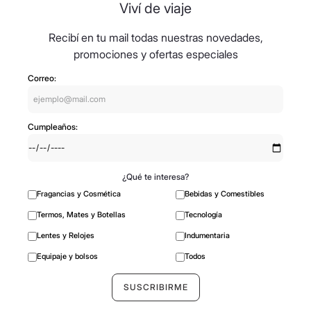
Viví de viaje
Recibí en tu mail todas nuestras novedades,
promociones y ofertas especiales
Correo:
Cumpleaños:
¿Qué te interesa?
Fragancias y Cosmética
Bebidas y Comestibles
Termos, Mates y Botellas
Tecnología
Lentes y Relojes
Indumentaria
Equipaje y bolsos
Todos