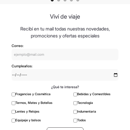
Viví de viaje
Recibí en tu mail todas nuestras novedades,
promociones y ofertas especiales
Correo:
Cumpleaños:
¿Qué te interesa?
Fragancias y Cosmética
Bebidas y Comestibles
Termos, Mates y Botellas
Tecnología
Lentes y Relojes
Indumentaria
Equipaje y bolsos
Todos