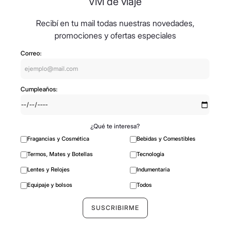
Viví de viaje
Recibí en tu mail todas nuestras novedades,
promociones y ofertas especiales
Correo:
Cumpleaños:
¿Qué te interesa?
Fragancias y Cosmética
Bebidas y Comestibles
Termos, Mates y Botellas
Tecnología
Lentes y Relojes
Indumentaria
Equipaje y bolsos
Todos