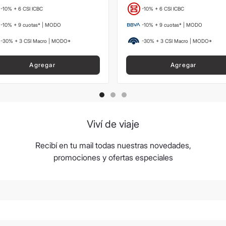
-10% + 6 CSI ICBC
-10% + 6 CSI ICBC
-10% + 9 cuotas* | MODO
-10% + 9 cuotas* | MODO
-30% + 3 CSI Macro | MODO*
-30% + 3 CSI Macro | MODO*
Agregar
Agregar
Viví de viaje
Recibí en tu mail todas nuestras novedades,
promociones y ofertas especiales