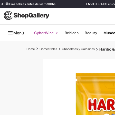
️ Días hábiles antes de las 12:00hs
ENVÍO GRATIS en comp
Menú
CyberWine 🍷
Bebidas
Beauty
Mundo
Haribo 
Comestibles
Chocolates y Golosinas