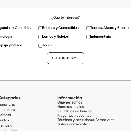
¿Qué te interesa?
gancias y Cosmética
Bebidas y Comestibles
Termos, Mates y Botellas
nología
Lentes y Relojes
Indumentaria
ipaje y bolsos
Todos
Categorías
Información
Quienes somos
ragancias
Nuestros locales
osmética
Beneficios de bancos
ebidas
Preguntas frecuentes
Términos y condiciones Sorteo Auto
entes
Trabaja con nosotros
amping
omestibles