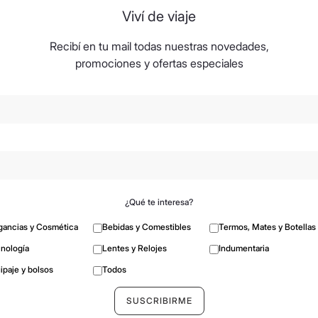
Viví de viaje
Recibí en tu mail todas nuestras novedades,
promociones y ofertas especiales
¿Qué te interesa?
gancias y Cosmética
Bebidas y Comestibles
Termos, Mates y Botellas
nología
Lentes y Relojes
Indumentaria
ipaje y bolsos
Todos