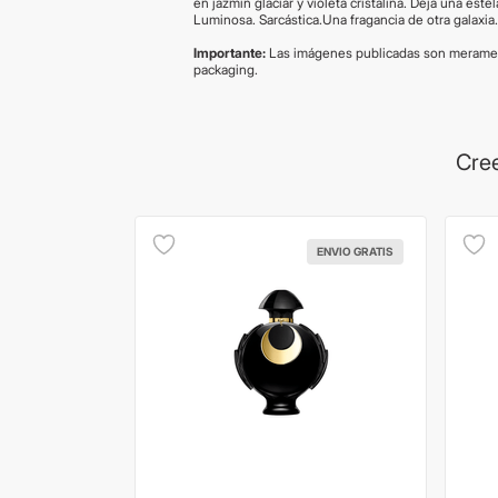
en jazmín glaciar y violeta cristalina. Deja una es
Luminosa. Sarcástica.Una fragancia de otra galaxia
Importante:
Las imágenes publicadas son meramen
packaging.
Cree
ENVIO GRATIS
ENVIO GRATIS