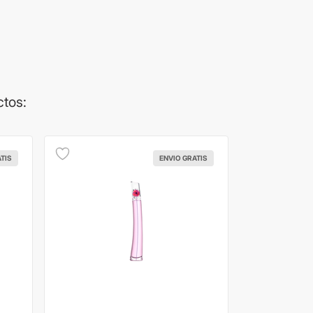
ctos:
ATIS
ENVIO GRATIS