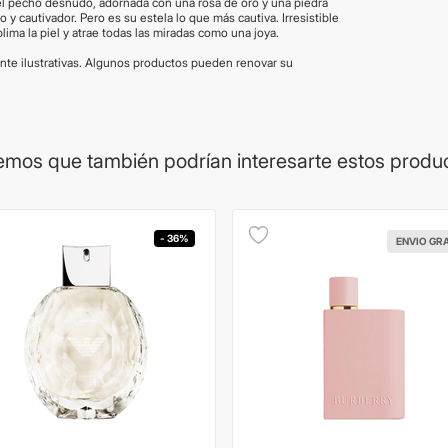
el pecho desnudo, adornada con una rosa de oro y una piedra
o y cautivador. Pero es su estela lo que más cautiva. Irresistible
lima la piel y atrae todas las miradas como una joya.
te ilustrativas. Algunos productos pueden renovar su
mos que también podrían interesarte estos produ
- 36%
ENVIO GR