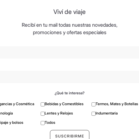
Viví de viaje
Recibí en tu mail todas nuestras novedades,
promociones y ofertas especiales
¿Qué te interesa?
gancias y Cosmética
Bebidas y Comestibles
Termos, Mates y Botellas
nología
Lentes y Relojes
Indumentaria
ipaje y bolsos
Todos