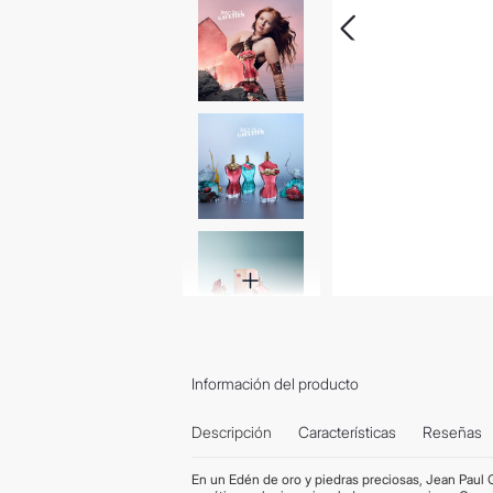
Información del producto
Descripción
Características
Reseñas
En un Edén de oro y piedras preciosas, Jean Paul G