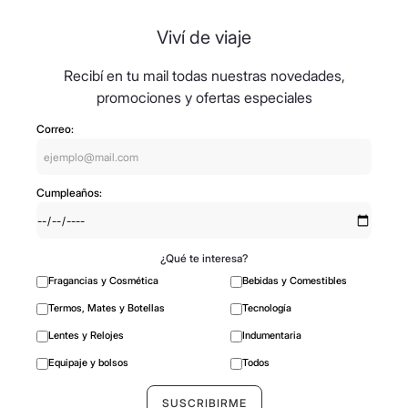
Viví de viaje
Recibí en tu mail todas nuestras novedades,
promociones y ofertas especiales
Correo:
Cumpleaños:
¿Qué te interesa?
Fragancias y Cosmética
Bebidas y Comestibles
Termos, Mates y Botellas
Tecnología
Lentes y Relojes
Indumentaria
Equipaje y bolsos
Todos