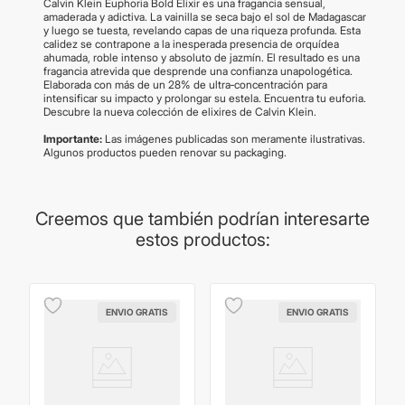
Calvin Klein Euphoria Bold Elixir es una fragancia sensual,
amaderada y adictiva. La vainilla se seca bajo el sol de Madagascar
y luego se tuesta, revelando capas de una riqueza profunda. Esta
calidez se contrapone a la inesperada presencia de orquídea
ahumada, roble intenso y absoluto de jazmín. El resultado es una
fragancia atrevida que desprende una confianza unapologética.
Elaborada con más de un 28% de ultra‑concentración para
intensificar su impacto y prolongar su estela. Encuentra tu euforia.
Descubre la nueva colección de elixires de Calvin Klein.
Importante:
Las imágenes publicadas son meramente ilustrativas.
Algunos productos pueden renovar su packaging.
Creemos que también podrían interesarte
estos productos:
ENVIO GRATIS
ENVIO GRATIS