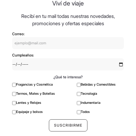
Viví de viaje
Recibí en tu mail todas nuestras novedades,
promociones y ofertas especiales
Correo:
Cumpleaños:
¿Qué te interesa?
Fragancias y Cosmética
Bebidas y Comestibles
Termos, Mates y Botellas
Tecnología
Lentes y Relojes
Indumentaria
Equipaje y bolsos
Todos