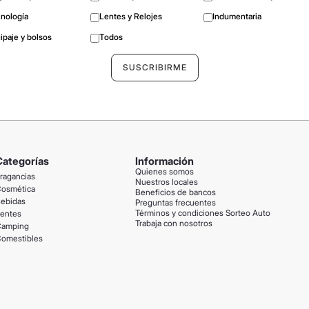
nología
Lentes y Relojes
Indumentaria
ipaje y bolsos
Todos
Categorías
Información
Quienes somos
ragancias
Nuestros locales
osmética
Beneficios de bancos
ebidas
Preguntas frecuentes
Términos y condiciones Sorteo Auto
entes
Trabaja con nosotros
amping
omestibles