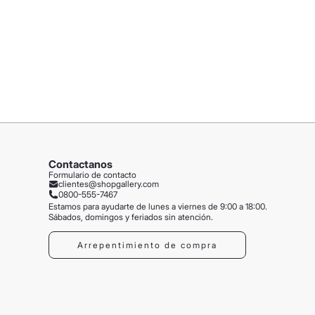
Contactanos
Formulario de contacto
clientes@shopgallery.com
0800-555-7467
Estamos para ayudarte de lunes a viernes de 9:00 a 18:00.
Sábados, domingos y feriados sin atención.
Arrepentimiento de compra