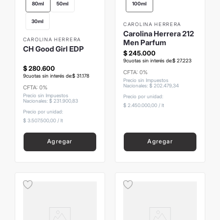
80ml
50ml
100ml
30ml
CAROLINA HERRERA
Carolina Herrera 212
CAROLINA HERRERA
Men Parfum
CH Good Girl EDP
$
245
.
000
9
cuotas sin interés de:
$
27
.
223
$
280
.
600
CFTA: 0%
9
cuotas sin interés de:
$
31
.
178
Precio sin Impuestos
Nacionales
:
$
202
.
479
,
34
CFTA: 0%
Precio sin Impuestos
Precio por unidad:
Nacionales
:
$
231
.
900
,
83
$ 2.450.000,00
/
lt
Precio por unidad:
$ 3.507.500,00
/
lt
Agregar
Agregar