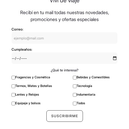
Viví de viaje
Recibí en tu mail todas nuestras novedades,
promociones y ofertas especiales
Correo:
Cumpleaños:
¿Qué te interesa?
Fragancias y Cosmética
Bebidas y Comestibles
Termos, Mates y Botellas
Tecnología
Lentes y Relojes
Indumentaria
Equipaje y bolsos
Todos