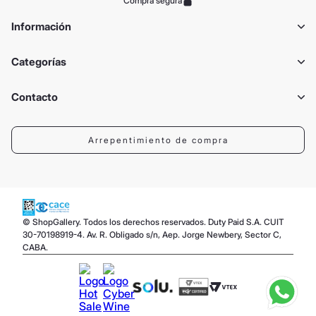
Compra segura
Información
Categorías
Contacto
Arrepentimiento de compra
© ShopGallery. Todos los derechos reservados. Duty Paid S.A. CUIT
30-70198919-4. Av. R. Obligado s/n, Aep. Jorge Newbery, Sector C,
CABA.