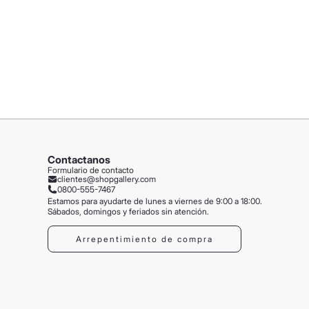
Contactanos
Formulario de contacto
clientes@shopgallery.com
0800-555-7467
Estamos para ayudarte de lunes a viernes de 9:00 a 18:00.
Sábados, domingos y feriados sin atención.
Arrepentimiento de compra