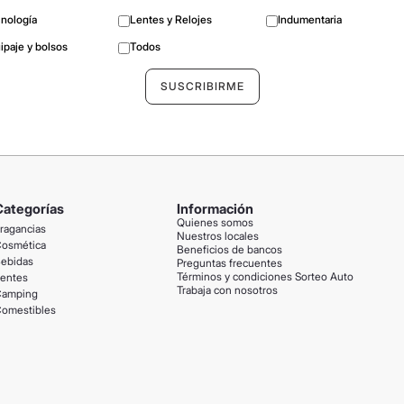
nología
Lentes y Relojes
Indumentaria
ipaje y bolsos
Todos
Categorías
Información
Quienes somos
ragancias
Nuestros locales
osmética
Beneficios de bancos
ebidas
Preguntas frecuentes
Términos y condiciones Sorteo Auto
entes
Trabaja con nosotros
amping
omestibles