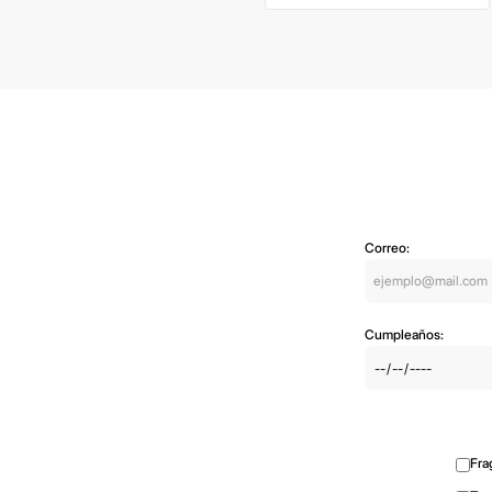
Correo:
Cumpleaños:
Fra