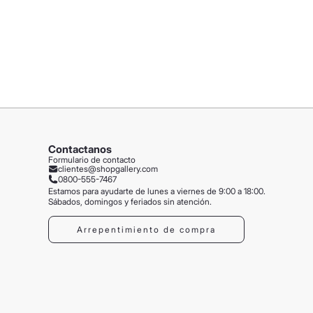
Contactanos
Formulario de contacto
clientes@shopgallery.com
0800-555-7467
Estamos para ayudarte de lunes a viernes de 9:00 a 18:00.
Sábados, domingos y feriados sin atención.
Arrepentimiento de compra