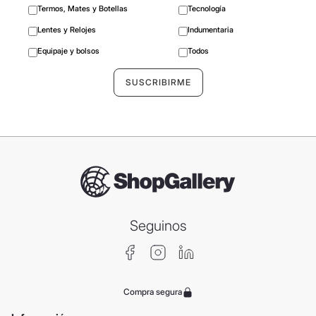
Termos, Mates y Botellas
Tecnología
Lentes y Relojes
Indumentaria
Equipaje y bolsos
Todos
Seguinos
Compra segura