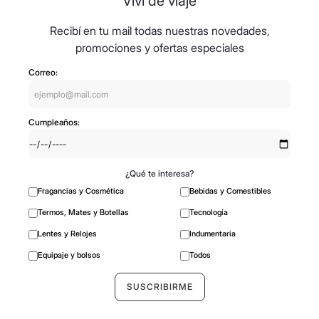
Viví de viaje
Recibí en tu mail todas nuestras novedades,
promociones y ofertas especiales
Correo:
Cumpleaños:
¿Qué te interesa?
Fragancias y Cosmética
Bebidas y Comestibles
Termos, Mates y Botellas
Tecnología
Lentes y Relojes
Indumentaria
Equipaje y bolsos
Todos