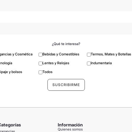
¿Qué te interesa?
gancias y Cosmética
Bebidas y Comestibles
Termos, Mates y Botellas
nología
Lentes y Relojes
Indumentaria
ipaje y bolsos
Todos
Categorías
Información
Quienes somos
ragancias