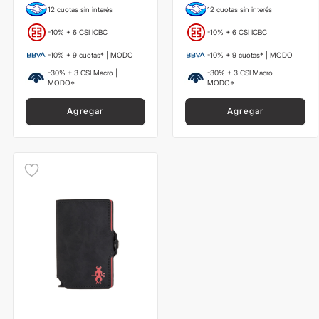
12 cuotas sin interés
12 cuotas sin interés
-10% + 6 CSI ICBC
-10% + 6 CSI ICBC
-10% + 9 cuotas* | MODO
-10% + 9 cuotas* | MODO
-30% + 3 CSI Macro |
-30% + 3 CSI Macro |
MODO*
MODO*
Agregar
Agregar