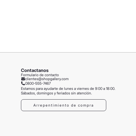
Contactanos
Formulario de contacto
clientes@shopgallery.com
0800-555-7467
Estamos para ayudarte de lunes a viernes de 9:00 a 18:00.
Sábados, domingos y feriados sin atención.
Arrepentimiento de compra