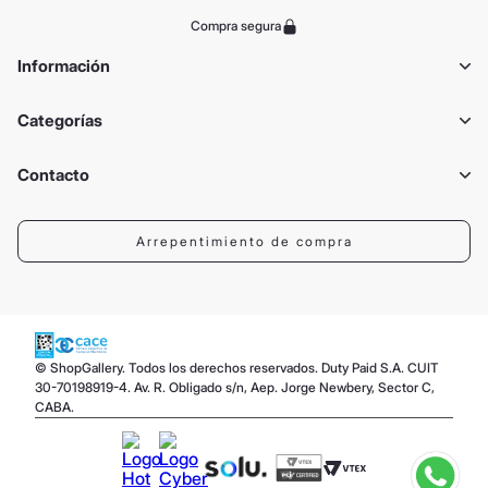
Compra segura
Información
Categorías
Contacto
Arrepentimiento de compra
© ShopGallery. Todos los derechos reservados. Duty Paid S.A. CUIT
30-70198919-4. Av. R. Obligado s/n, Aep. Jorge Newbery, Sector C,
CABA.