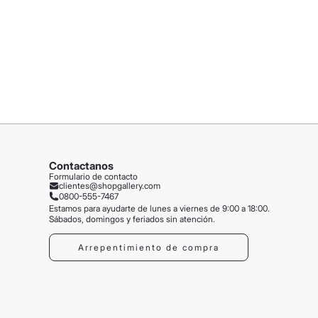
Contactanos
Formulario de contacto
clientes@shopgallery.com
0800-555-7467
Estamos para ayudarte de lunes a viernes de 9:00 a 18:00.
Sábados, domingos y feriados sin atención.
Arrepentimiento de compra