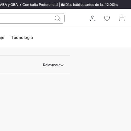
 GBA ✈️ Con tarifa Preferencial | 🛍️ Días hábiles antes de las 12:00hs
do?
Entrar
aje
Tecnologia
Relevancia