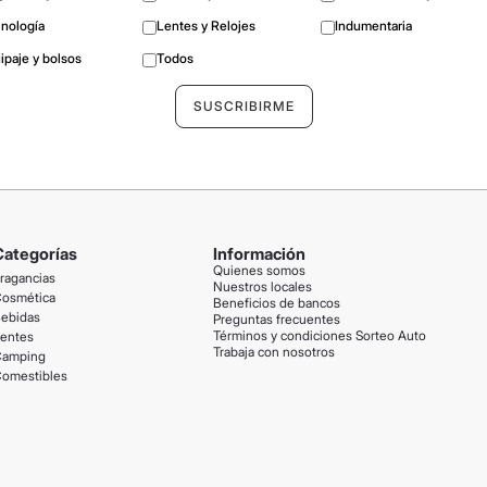
nología
Lentes y Relojes
Indumentaria
ipaje y bolsos
Todos
Categorías
Información
Quienes somos
ragancias
Nuestros locales
osmética
Beneficios de bancos
ebidas
Preguntas frecuentes
Términos y condiciones Sorteo Auto
entes
Trabaja con nosotros
amping
omestibles