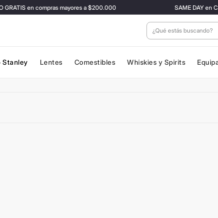
GRATIS en compras mayores a $200.000
SAME DAY en CABA y
¿Qué estás buscan
 Stanley
Lentes
Comestibles
Whiskies y Spirits
Equip