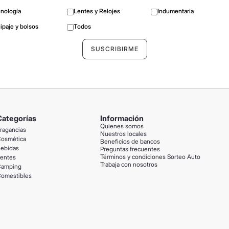
nología
Lentes y Relojes
Indumentaria
ipaje y bolsos
Todos
Categorías
Información
Quienes somos
ragancias
Nuestros locales
osmética
Beneficios de bancos
ebidas
Preguntas frecuentes
Términos y condiciones Sorteo Auto
entes
Trabaja con nosotros
amping
omestibles