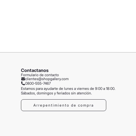
Contactanos
Formulario de contacto
clientes@shopgallery.com
0800-555-7467
Estamos para ayudarte de lunes a viernes de 9:00 a 18:00.
Sábados, domingos y feriados sin atención.
Arrepentimiento de compra