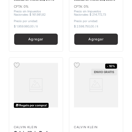
CFTA: 0%
CFTA: 0%
Precio sin Impuestos
Precio sin Impuestos
Nacionales
:
$
161
.
981
,
82
Nacionales
:
$
214
.
772
,
73
Precio por unidad:
Precio por unidad:
$ 1.959.980,00
/
lt
$ 2.598.750,00
/
lt
Agregar
Agregar
- 10%
ENVIO GRATIS
🎁 Regalo por compra!
CALVIN KLEIN
CALVIN KLEIN