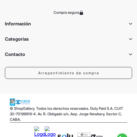
Compra segura
Información
Categorías
Contacto
Arrepentimiento de compra
© ShopGallery. Todos los derechos reservados. Duty Paid S.A. CUIT
30-70198919-4. Av. R. Obligado s/n, Aep. Jorge Newbery, Sector C,
CABA.