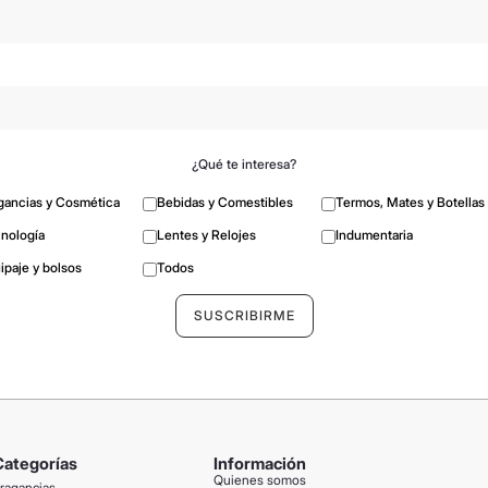
¿Qué te interesa?
gancias y Cosmética
Bebidas y Comestibles
Termos, Mates y Botellas
nología
Lentes y Relojes
Indumentaria
ipaje y bolsos
Todos
Categorías
Información
Quienes somos
ragancias