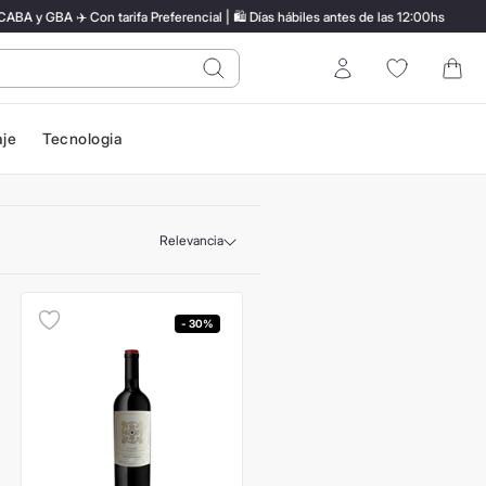
y GBA ✈️ Con tarifa Preferencial | 🛍️ Días hábiles antes de las 12:00hs
do?
Entrar
aje
Tecnologia
Relevancia
- 30%