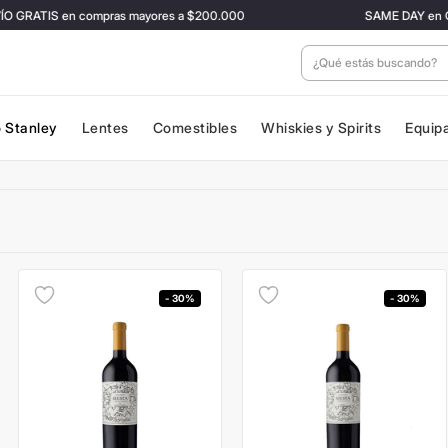
GRATIS en compras mayores a $200.000
SAME DAY en CABA 
¿Qué estás buscan
 Stanley
Lentes
Comestibles
Whiskies y Spirits
Equip
- 30%
- 30%