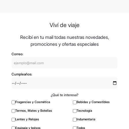
Viví de viaje
Recibí en tu mail todas nuestras novedades,
promociones y ofertas especiales
Correo:
Cumpleaños:
¿Qué te interesa?
Fragancias y Cosmética
Bebidas y Comestibles
Termos, Mates y Botellas
Tecnología
Lentes y Relojes
Indumentaria
Equipaje y bolsos
Todos