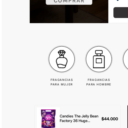
FRAGANCIAS
FRAGANCIAS
PARA MUJER
PARA HOMBRE
Candies The Jelly Bean
$
44.000
Factory 36 Huge
Flavours