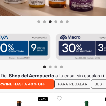
Del
Shop del Aeropuerto
a tu casa, sin escalas ✈️
RWINE HASTA 40% OFF
PARA REGALAR
BEST
- 40%