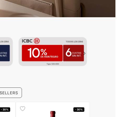
 SELLERS
- 30%
- 30%