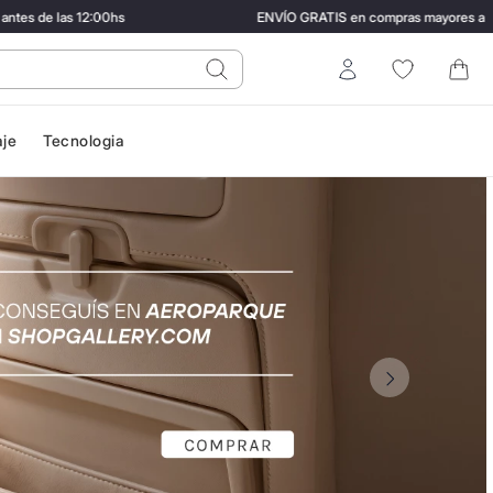
las 12:00hs
ENVÍO GRATIS en compras mayores a $200.000
do?
Entrar
aje
Tecnologia