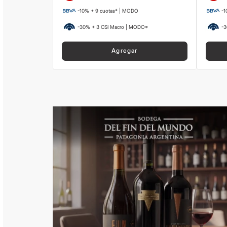
-10% + 9 cuotas* | MODO
-1
-30% + 3 CSI Macro | MODO*
-3
Agregar