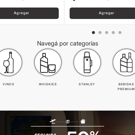
Agregar
Agregar
Navegá por categorías
VINOS
WHISKIES
STANLEY
BEBIDAS
PREMIUM