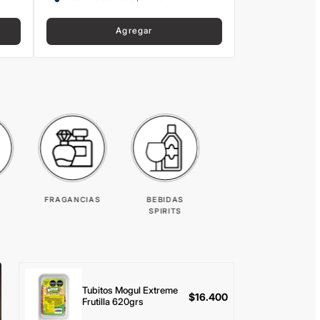
Agregar
FRAGANCIAS
BEBIDAS
SPIRITS
Tubitos Mogul Extreme
$
16.400
Frutilla 620grs