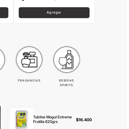
Agregar
FRAGANCIAS
BEBIDAS
SPIRITS
Tubitos Mogul Extreme
$
16.400
Frutilla 620grs