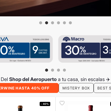
Del
Shop del Aeropuerto
a tu casa, sin escalas ✈️
ERWINE HASTA 40% OFF
MISTERY BOX
BEST 
- 40%