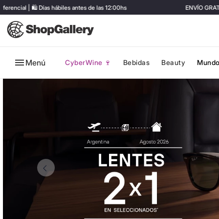
 Días hábiles antes de las 12:00hs
ENVÍO GRATIS en compra
Menú
CyberWine 🍷
Bebidas
Beauty
Mundo