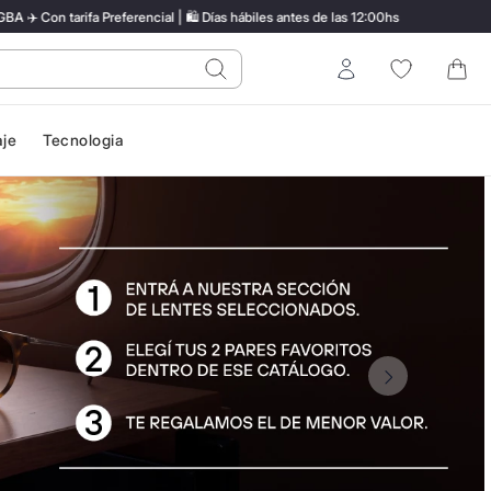
 Preferencial | 🛍️ Días hábiles antes de las 12:00hs
ENVÍO
do?
Entrar
aje
Tecnologia