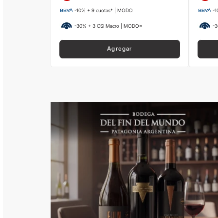
-10% + 9 cuotas* | MODO
-1
-30% + 3 CSI Macro | MODO*
-3
Agregar