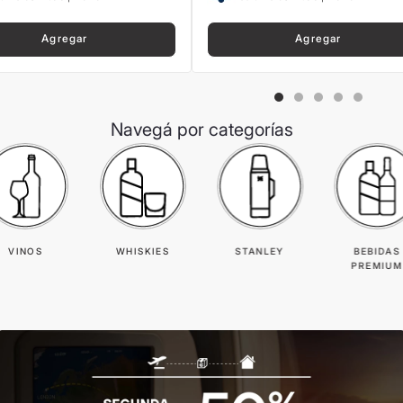
Agregar
Agregar
Navegá por categorías
VINOS
WHISKIES
STANLEY
BEBIDAS
PREMIUM