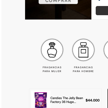
FRAGANCIAS
FRAGANCIAS
PARA MUJER
PARA HOMBRE
Candies The Jelly Bean
$
44.000
Factory 36 Huge
Flavours