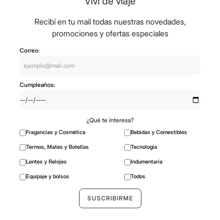
Viví de viaje
Recibí en tu mail todas nuestras novedades,
promociones y ofertas especiales
Correo:
Cumpleaños:
¿Qué te interesa?
Fragancias y Cosmética
Bebidas y Comestibles
Termos, Mates y Botellas
Tecnología
Lentes y Relojes
Indumentaria
Equipaje y bolsos
Todos