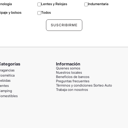
nología
Lentes y Relojes
Indumentaria
ipaje y bolsos
Todos
Categorías
Información
Quienes somos
ragancias
Nuestros locales
osmética
Beneficios de bancos
ebidas
Preguntas frecuentes
Términos y condiciones Sorteo Auto
entes
Trabaja con nosotros
amping
omestibles