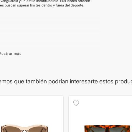
vanguardia y un estilo inconfundible. Sus lentes ofrecen
nes buscan superar límites dentro y fuera del deporte.
Mostrar más
ía de cada marca. La procedencia del lente puede variar
on brindadas por el proveedor y son aproximadas. Las
Los productos pueden renovar su packaging.
mos que también podrían interesarte estos produ