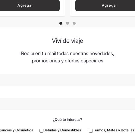
Agregar
Agregar
Viví de viaje
Recibí en tu mail todas nuestras novedades,
promociones y ofertas especiales
¿Qué te interesa?
gancias y Cosmética
Bebidas y Comestibles
Termos, Mates y Botellas