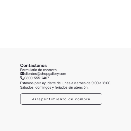
Contactanos
Formulario de contacto
clientes@shopgallery.com
0800-555-7467
Estamos para ayudarte de lunes a viernes de 9:00 a 18:00.
Sábados, domingos y feriados sin atención.
Arrepentimiento de compra