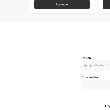
Agregar
Correo:
Cumpleaños:
Fra