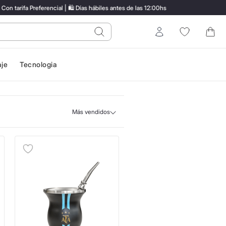
fa Preferencial | 🛍️ Días hábiles antes de las 12:00hs
ENVÍ
do?
Entrar
aje
Tecnologia
Más vendidos