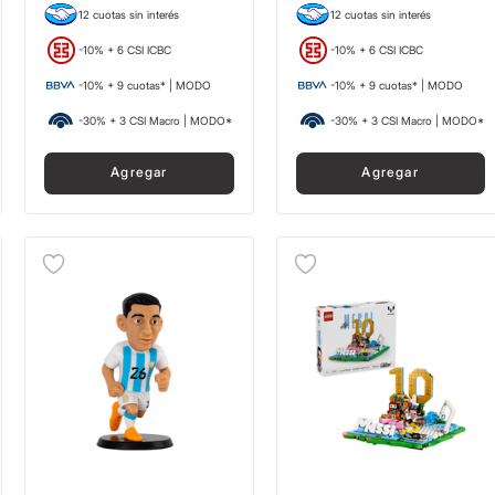
12 cuotas sin interés
12 cuotas sin interés
-10% + 6 CSI ICBC
-10% + 6 CSI ICBC
-10% + 9 cuotas* | MODO
-10% + 9 cuotas* | MODO
-30% + 3 CSI Macro | MODO*
-30% + 3 CSI Macro | MODO*
Agregar
Agregar