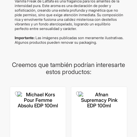
Vainilla Freak de Lattafa es una fragancia para los amantes de la
intensidad pura. Este aroma es una declaración de poder y
sofisticación, creando una estela profunda y magnética que no
pide permiso, sino que exige atención inmediata. Su composición
rica y envolvente fusiona una calidez misteriosa con destellos
vibrantes y un fondo aterciopelado, logrando un equilibrio
perfecto entre sensualidad y carácter.
Importante:
Las imágenes publicadas son meramente ilustrativas.
Algunos productos pueden renovar su packaging.
Creemos que también podrían interesarte
estos productos: