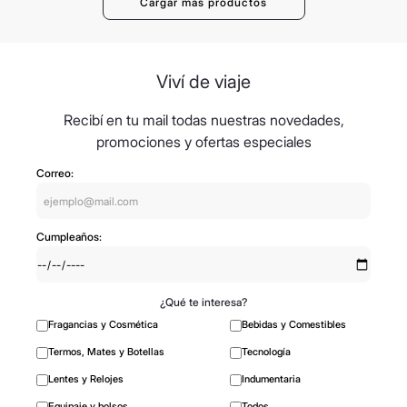
Viví de viaje
Recibí en tu mail todas nuestras novedades,
promociones y ofertas especiales
Correo:
Cumpleaños:
¿Qué te interesa?
Fragancias y Cosmética
Bebidas y Comestibles
Termos, Mates y Botellas
Tecnología
Lentes y Relojes
Indumentaria
Equipaje y bolsos
Todos