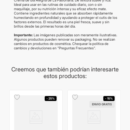
Crema de día Alegría de La Pasionaria. De textura suave y rica.
Ideal para usar en las rutinas de cuidado diario, con o sin
maquillaje, por su nutrición intensa y su eficaz efecto mate.
Contiene ingredientes naturales que se absorben rápidamente
humectando en profundidad y ayudando a proteger el cutis de los
factores externos. El resultado es una piel fresca, suave y sin
brillos desde las primeras horas del día.
Importante:
Las imágenes publicadas son meramente ilustrativas.
Algunos productos pueden renovar su packaging. No se realizan
cambios en productos de cosmética. Chequear la política de
cambios y devoluciones en "Preguntas Frecuentes".
Creemos que también podrían interesarte
estos productos:
- 25%
- 15%
ENVIO GRATIS